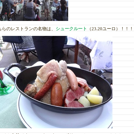
ちらのレストランの名物は、
シュークルート
（23.20ユーロ）！！！