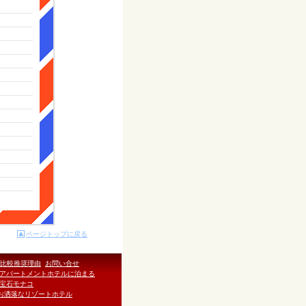
ページトップに戻る
比較推奨理由
お問い合せ
アパートメントホテルに泊まる
宝石モナコ
お洒落なリゾートホテル