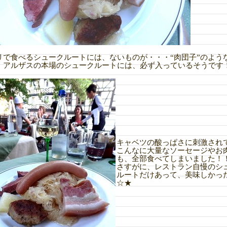
リで食べるシュークルートには、ないものが・・・“肉団子”のよう
！アルザスの本場のシュークルートには、必ず入っているそうです
キャベツの酸っぱさに刺激され
こんなに大量なソーセージやお
も、全部食べてしまいました！
さすがに、レストラン自慢のシ
ルートだけあって、美味しかっ
☆★