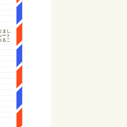
りまし
ルート
れるこ