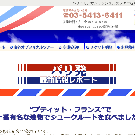
パリ・モンサンミッシェルのツアーな
営業時間：
月～金 09：30-19：00
土09：30－16：00/日祝祭休業
つも観光客で溢れている、