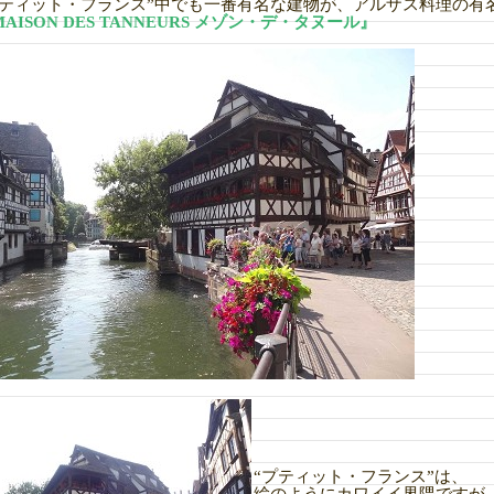
プティット・フランス”中でも一番有名な建物が、アルザス料理の有
AISON DES TANNEURS メゾン・デ・タヌール』
“プティット・フランス”は、