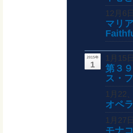
12月6
マリア
Fait
1月15
2015年
1
第３
ス・
1月22
オペラ
1月27
モナ