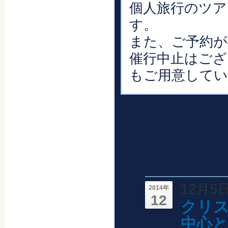
個人旅行のツア
す。
また、ご予約が
催行中止はござ
もご用意してい
12月5
2014年
12
クリ
中心