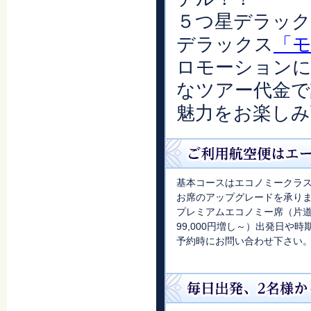
５つ星デラッ
デラックス
「
ロモーションに
なツアー代金で
魅力をお楽しみ
基本コースはエコノミークラ
お席のアップグレードを承り
プレミアムエコノミー席（片道4
99,000円増し～）出発日
予約時にお問い合わせ下さい