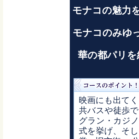
モナコの魅力
モナコのみゆ
華の都パリを
映画にも出てく
共バスや徒歩で
グラン・カジノ
式を挙げ、そし