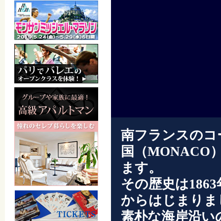
南フランスのコ
国（MONAC
ます。
その歴史は18
からはじまりま
素朴な海岸沿い