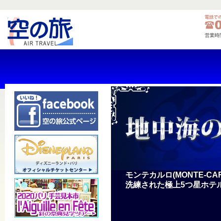
営業時
モンテカルロ(MONTE-C
洗練された極上5つ星ホテル 