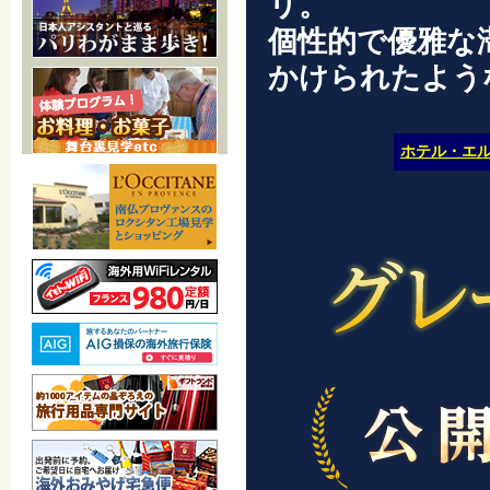
リ。
個性的で優雅な
かけられたよう
ホテル・エル